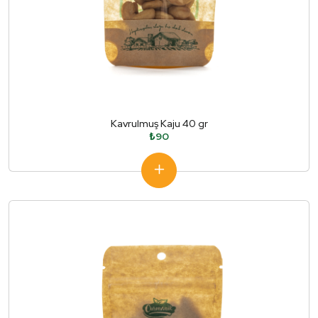
Kavrulmuş Kaju 40 gr
₺90