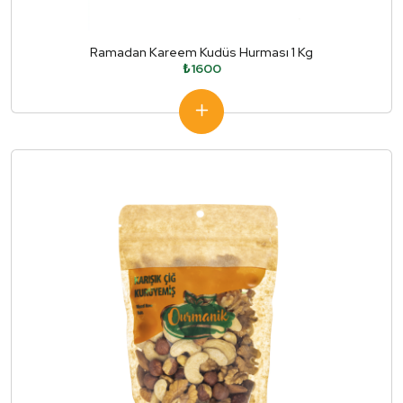
Ramadan Kareem Kudüs Hurması 1 Kg
₺1600