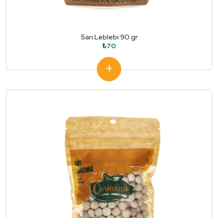
Sarı Leblebi 90 gr
₺70