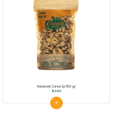
Kelebek Ceviz İçi 150 gr
₺260