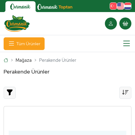
Tüm Ürünler
Ana Sayfa
Mağaza
Perakende Ürünler
Perakende Ürünler