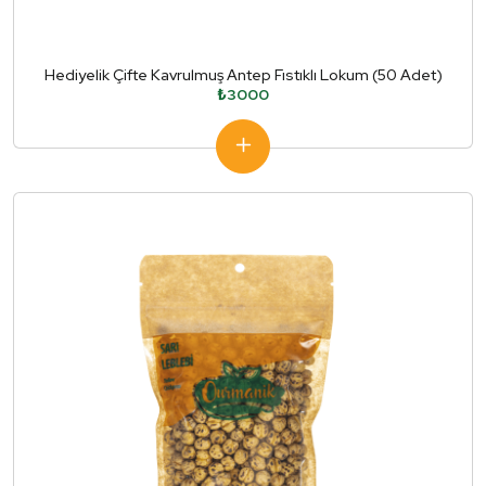
Hediyelik Çifte Kavrulmuş Antep Fıstıklı Lokum (50 Adet)
₺3000