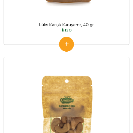
Lüks Karışık Kuruyemiş 40 gr
₺130