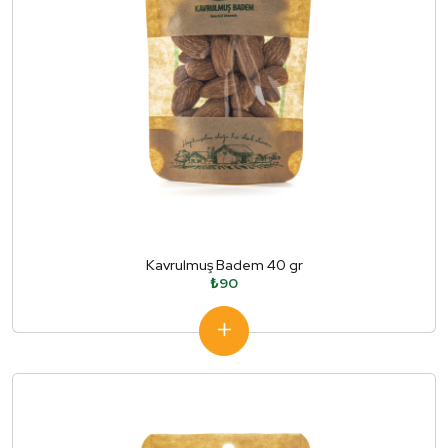
Kavrulmuş Badem 40 gr
₺90