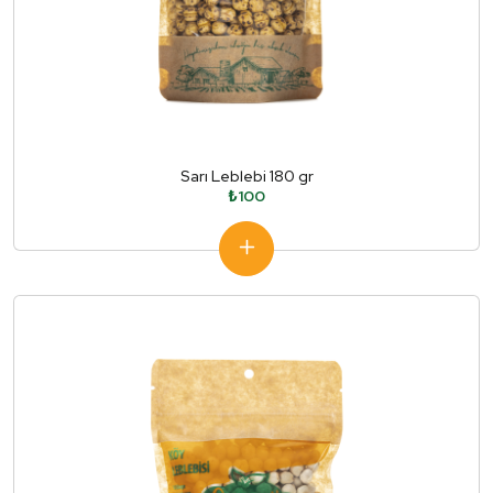
Sarı Leblebi 180 gr
₺100