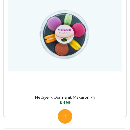
Hediyelik Ourmanik Makaron 7'li
₺499