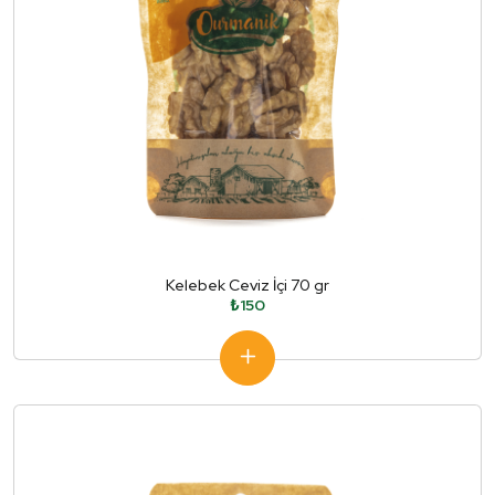
Kelebek Ceviz İçi 70 gr
₺150