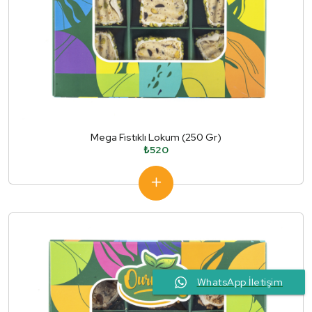
Mega Fıstıklı Lokum (250 Gr)
₺520
WhatsApp İletişim