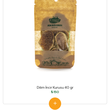
Dilim İncir Kurusu 40 gr
₺150