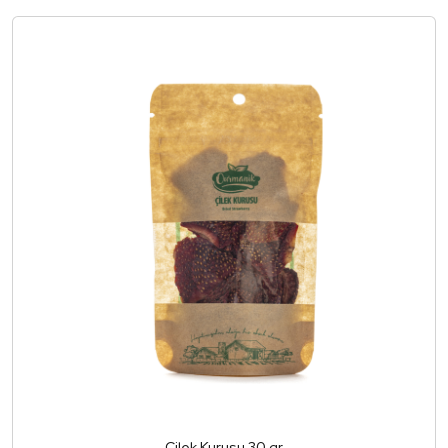
Çilek Kurusu 30 gr