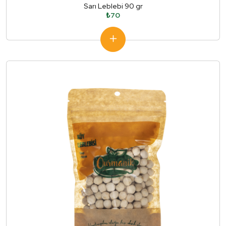
Sarı Leblebi 90 gr
₺70