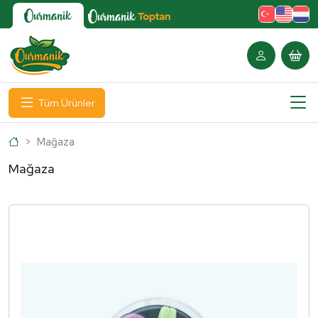
Tüm Ürünler
Ana Sayfa
Mağaza
Mağaza