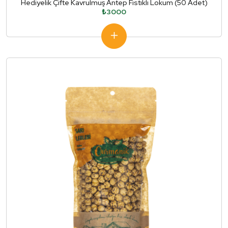
Hediyelik Çifte Kavrulmuş Antep Fıstıklı Lokum (50 Adet)
₺3000