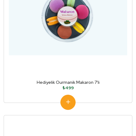
Hediyelik Ourmanik Makaron 7'li
₺499