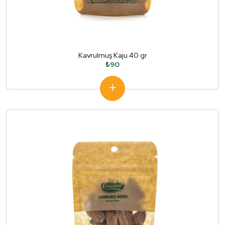
Kavrulmuş Kaju 40 gr
₺90