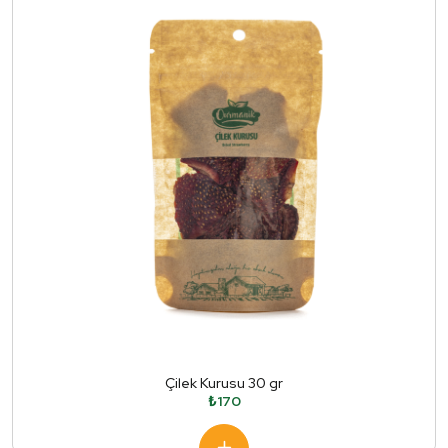
Çilek Kurusu 30 gr
₺170