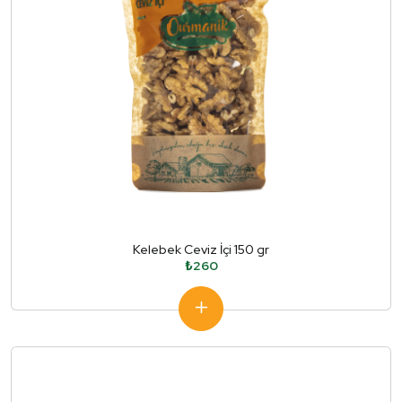
Kelebek Ceviz İçi 150 gr
₺260