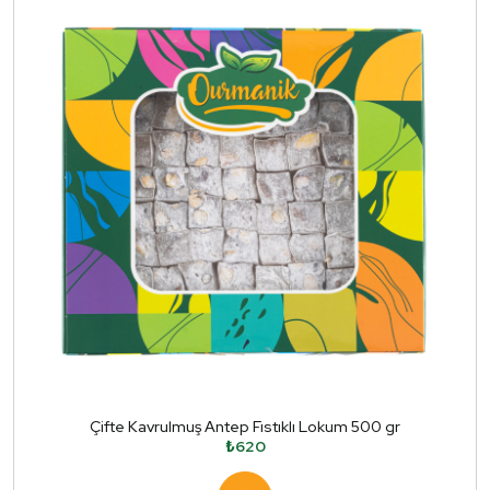
Çifte Kavrulmuş Antep Fıstıklı Lokum 500 gr
₺620