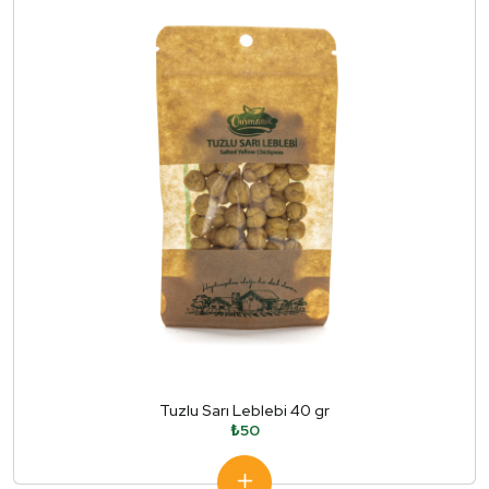
Tuzlu Sarı Leblebi 40 gr
₺50