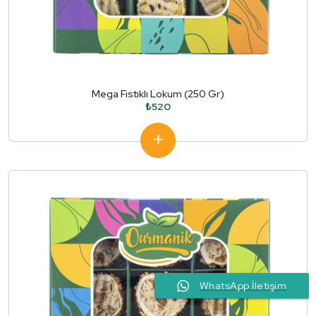
Mega Fıstıklı Lokum (250 Gr)
₺520
WhatsApp İletişim