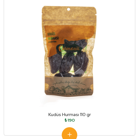
Kudüs Hurması 110 gr
₺190