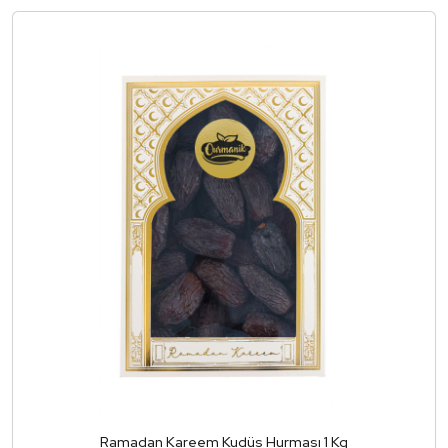
Ramadan Kareem Kudüs Hurması 1 Kg