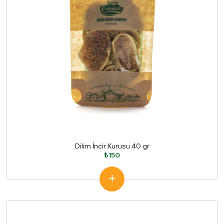
Dilim İncir Kurusu 40 gr
₺150