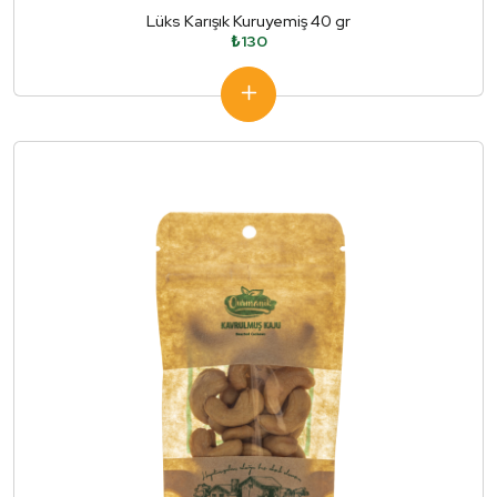
Lüks Karışık Kuruyemiş 40 gr
₺130