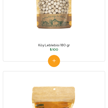
Köy Leblebisi 180 gr
₺100