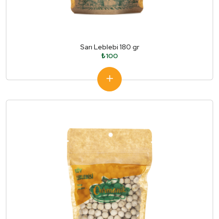
Sarı Leblebi 180 gr
₺100