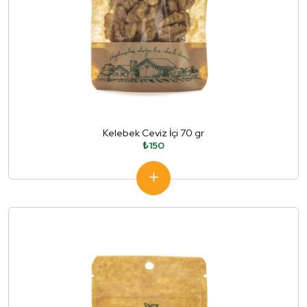
Kelebek Ceviz İçi 70 gr
₺150