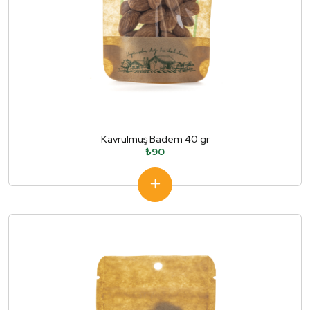
Kavrulmuş Badem 40 gr
₺90