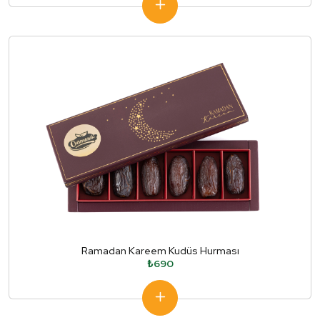
Ramadan Kareem Kudüs Hurması
₺690